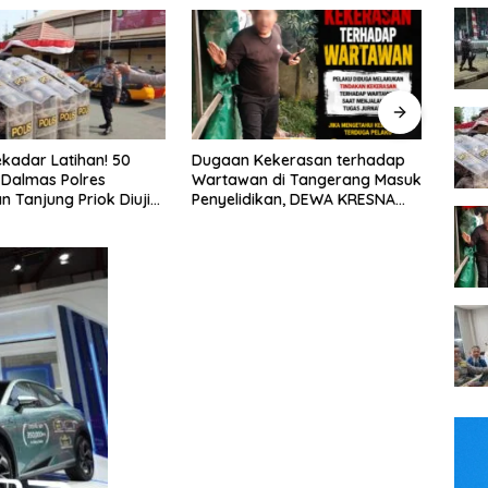
Kekerasan terhadap
FTPI dan Mabes Polri Bahas
Tim P
n di Tangerang Masuk
Detail Jelang Perebutan Sabuk
Jaya
ikan, DEWA KRESNA
Emas Kapolri 2026
Jalan
lisi Transparan
Didug
Jala