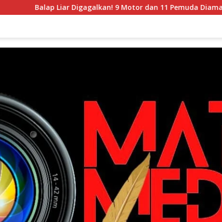
ap Liar Digagalkan! 9 Motor dan 11 Pemuda Diamankan dalam P