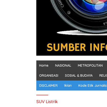
Home
NASIONAL
METROPOLITAN
ORGANISASI
SOSIAL & BUDAYA
RELI
DISCLAIMER
Iklan
Kode Etik Jurnalis
SUV Listrik