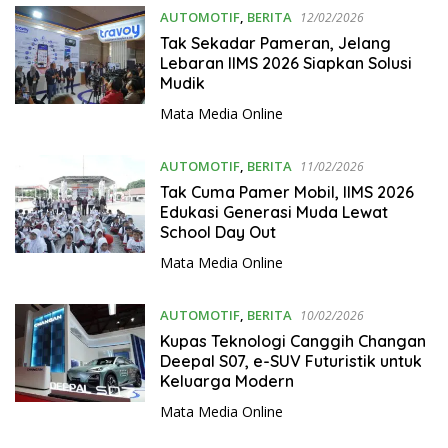
AUTOMOTIF
,
BERITA
12/02/2026
Tak Sekadar Pameran, Jelang
Lebaran IIMS 2026 Siapkan Solusi
Mudik
Mata Media Online
AUTOMOTIF
,
BERITA
11/02/2026
Tak Cuma Pamer Mobil, IIMS 2026
Edukasi Generasi Muda Lewat
School Day Out
Mata Media Online
AUTOMOTIF
,
BERITA
10/02/2026
Kupas Teknologi Canggih Changan
Deepal S07, e-SUV Futuristik untuk
Keluarga Modern
Mata Media Online