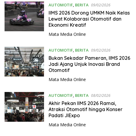
AUTOMOTIF
,
BERITA
09/02/2026
IIMS 2026 Dorong UMKM Naik Kelas
Lewat Kolaborasi Otomotif dan
Ekonomi Kreatif
Mata Media Online
AUTOMOTIF
,
BERITA
09/02/2026
Bukan Sekadar Pameran, IIMS 2026
Jadi Ajang Unjuk Inovasi Brand
Otomotif
Mata Media Online
AUTOMOTIF
,
BERITA
08/02/2026
Akhir Pekan IIMS 2026 Ramai,
Atraksi Otomotif hingga Konser
Padati JIExpo
Mata Media Online