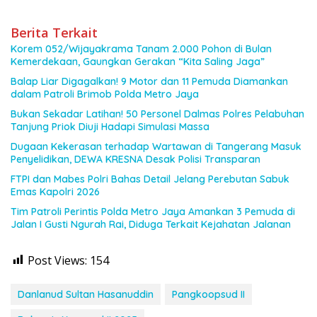
Berita Terkait
Korem 052/Wijayakrama Tanam 2.000 Pohon di Bulan
Kemerdekaan, Gaungkan Gerakan “Kita Saling Jaga”
Balap Liar Digagalkan! 9 Motor dan 11 Pemuda Diamankan
dalam Patroli Brimob Polda Metro Jaya
Bukan Sekadar Latihan! 50 Personel Dalmas Polres Pelabuhan
Tanjung Priok Diuji Hadapi Simulasi Massa
Dugaan Kekerasan terhadap Wartawan di Tangerang Masuk
Penyelidikan, DEWA KRESNA Desak Polisi Transparan
FTPI dan Mabes Polri Bahas Detail Jelang Perebutan Sabuk
Emas Kapolri 2026
Tim Patroli Perintis Polda Metro Jaya Amankan 3 Pemuda di
Jalan I Gusti Ngurah Rai, Diduga Terkait Kejahatan Jalanan
Post Views:
154
Danlanud Sultan Hasanuddin
Pangkoopsud II