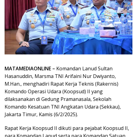
MATAMEDIAONLINE –
Komandan Lanud Sultan
Hasanuddin, Marsma TNI Arifaini Nur Dwiyanto,
M.Han., menghadiri Rapat Kerja Teknis (Rakernis)
Komando Operasi Udara (Koopsud) II yang
dilaksanakan di Gedung Pramanasala, Sekolah
Komando Kesatuan TNI Angkatan Udara (Sekkau),
Jakarta Timur, Kamis (6/2/2025).
Rapat Kerja Koopsud II dikuti para pejabat Koopsud II,
para Komandan Lanud serta para Komandan Satuan