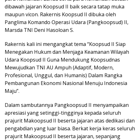
dibawah jajaran Koopsud II baik secara tatap muka
maupun vicon. Rakernis Koopsud II dibuka oleh
Panglima Komando Operasi Udara (Pangkoopsud) II,
Marsda TNI Deni Hasoloan S.
Rakernis kali ini mengangkat tema “Koopsud II Siap
Menegakan Hukum dan Menjaga Keamanan Wilayah
Udara Koopsud II Guna Mendukung Koopsudnas
Mewujudkan TNI AU Ampuh (Adaptif, Modern,
Profesional, Unggul, dan Humanis) Dalam Rangka
Pembangunan Ekonomi Nasional Menuju Indonesia
Maju”.
Dalam sambutannya Pangkoopsud II menyampaikan
apresiasi yang setinggi-tingginya kepada seluruh
prajurit Makoopsud II beserta jajaran atas dedikasi dan
pengabdian yang luar biasa. Berkat kerja keras seluruh
prajurit Makoopsud II beserta jajaran, sepanjang