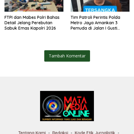
FTPI dan Mabes Polri Bahas
Tim Patroli Perintis Polda
Detail Jelang Perebutan
Metro Jaya Amankan 3
Sabuk Emas Kapolri 2026
Pemuda di Jalan I Gusti
Ngurah Rai, Diduga Terkait
Kejahatan Jalanan
Tambah Komentar
Tentang Kami
Redaksi
Kode Etik Jurnalistik