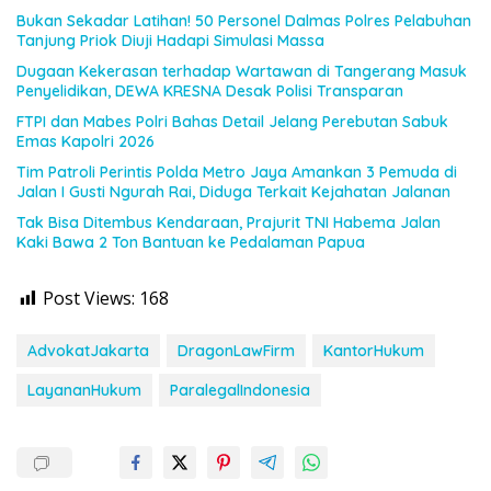
Bukan Sekadar Latihan! 50 Personel Dalmas Polres Pelabuhan
Tanjung Priok Diuji Hadapi Simulasi Massa
Dugaan Kekerasan terhadap Wartawan di Tangerang Masuk
Penyelidikan, DEWA KRESNA Desak Polisi Transparan
FTPI dan Mabes Polri Bahas Detail Jelang Perebutan Sabuk
Emas Kapolri 2026
Tim Patroli Perintis Polda Metro Jaya Amankan 3 Pemuda di
Jalan I Gusti Ngurah Rai, Diduga Terkait Kejahatan Jalanan
Tak Bisa Ditembus Kendaraan, Prajurit TNI Habema Jalan
Kaki Bawa 2 Ton Bantuan ke Pedalaman Papua
Post Views:
168
AdvokatJakarta
DragonLawFirm
KantorHukum
LayananHukum
ParalegalIndonesia