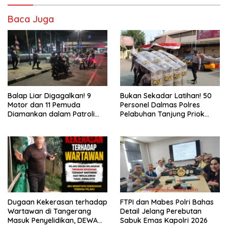
Baca Juga
Balap Liar Digagalkan! 9
Bukan Sekadar Latihan! 50
Motor dan 11 Pemuda
Personel Dalmas Polres
Diamankan dalam Patroli
Pelabuhan Tanjung Priok
Brimob Polda Metro Jaya
Diuji Hadapi Simulasi Massa
Dugaan Kekerasan terhadap
FTPI dan Mabes Polri Bahas
Wartawan di Tangerang
Detail Jelang Perebutan
Masuk Penyelidikan, DEWA
Sabuk Emas Kapolri 2026