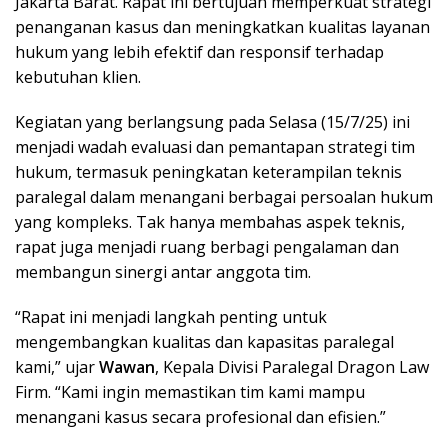
Jakarta Barat. Rapat ini bertujuan memperkuat strategi
penanganan kasus dan meningkatkan kualitas layanan
hukum yang lebih efektif dan responsif terhadap
kebutuhan klien.
Kegiatan yang berlangsung pada Selasa (15/7/25) ini
menjadi wadah evaluasi dan pemantapan strategi tim
hukum, termasuk peningkatan keterampilan teknis
paralegal dalam menangani berbagai persoalan hukum
yang kompleks. Tak hanya membahas aspek teknis,
rapat juga menjadi ruang berbagi pengalaman dan
membangun sinergi antar anggota tim.
“Rapat ini menjadi langkah penting untuk
mengembangkan kualitas dan kapasitas paralegal
kami,” ujar
Wawan
, Kepala Divisi Paralegal Dragon Law
Firm. “Kami ingin memastikan tim kami mampu
menangani kasus secara profesional dan efisien.”