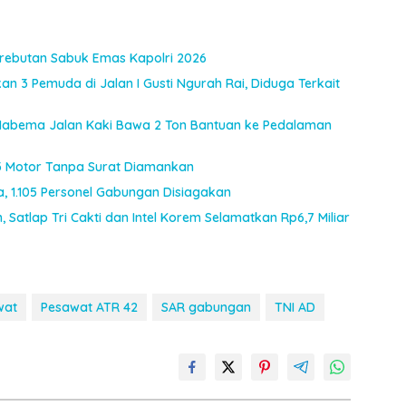
Perebutan Sabuk Emas Kapolri 2026
an 3 Pemuda di Jalan I Gusti Ngurah Rai, Diduga Terkait
I Habema Jalan Kaki Bawa 2 Ton Bantuan ke Pedalaman
, 3 Motor Tanpa Surat Diamankan
ia, 1.105 Personel Gabungan Disiagakan
 Satlap Tri Cakti dan Intel Korem Selamatkan Rp6,7 Miliar
wat
Pesawat ATR 42
SAR gabungan
TNI AD