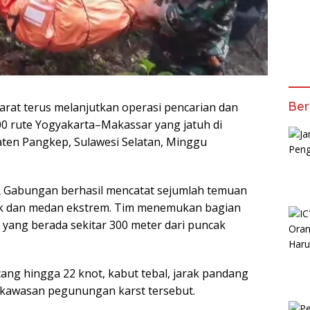
Ber
rat terus melanjutkan operasi pencarian dan
0 rute Yogyakarta–Makassar yang jatuh di
en Pangkep, Sulawesi Selatan, Minggu
AR Gabungan berhasil mencatat sejumlah temuan
uk dan medan ekstrem. Tim menemukan bagian
yang berada sekitar 300 meter dari puncak
cang hingga 22 knot, kabut tebal, jarak pandang
 kawasan pegunungan karst tersebut.