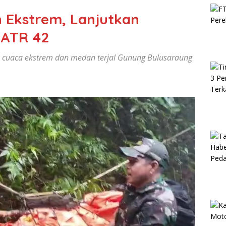
 Ekstrem, Lanjutkan
 ATR 42
h cuaca ekstrem dan medan terjal Gunung Bulusaraung