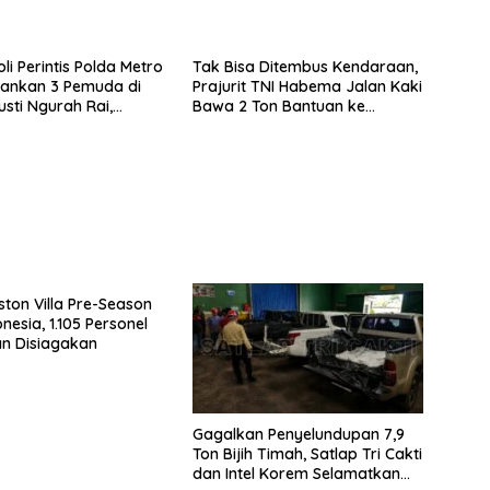
li Perintis Polda Metro
Tak Bisa Ditembus Kendaraan,
ankan 3 Pemuda di
Prajurit TNI Habema Jalan Kaki
usti Ngurah Rai,
Bawa 2 Ton Bantuan ke
erkait Kejahatan
Pedalaman Papua
ston Villa Pre-Season
nesia, 1.105 Personel
n Disiagakan
Gagalkan Penyelundupan 7,9
Ton Bijih Timah, Satlap Tri Cakti
dan Intel Korem Selamatkan