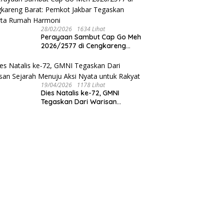
Indonesia
28/02/2026
1634 Lihat
Perayaan Sambut Cap Go Meh
2026/2577 di Cengkareng
Barat: Pemkot Jakbar
Tegaskan Jakarta Rumah
Harmoni
19/04/2026
1178 Lihat
Dies Natalis ke-72, GMNI
Tegaskan Dari Warisan
Sejarah Menuju Aksi Nyata
untuk Rakyat