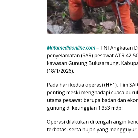
Matamediaonline.com –
TNI Angkatan Da
penyelamatan (SAR) pesawat ATR 42-50
kawasan Gunung Bulusaraung, Kabupat
(18/1/2026).
Pada hari kedua operasi (H+1), Tim S
penting meski menghadapi cuaca bur
utama pesawat berupa badan dan ekor 
gunung di ketinggian 1.353 mdpl.
Operasi dilakukan di tengah angin ken
terbatas, serta hujan yang mengguyur