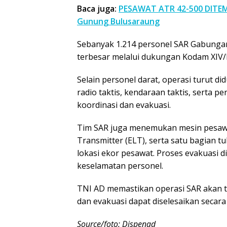
Baca juga:
PESAWAT ATR 42-500 DITEM
Gunung Bulusaraung
Sebanyak 1.214 personel SAR Gabunga
terbesar melalui dukungan Kodam XIV/H
Selain personel darat, operasi turut d
radio taktis, kendaraan taktis, serta
koordinasi dan evakuasi.
Tim SAR juga menemukan mesin pesawa
Transmitter (ELT), serta satu bagian tu
lokasi ekor pesawat. Proses evakuasi
keselamatan personel.
TNI AD memastikan operasi SAR akan t
dan evakuasi dapat diselesaikan secara
Source/foto: Dispenad