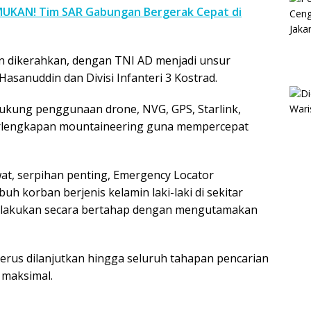
UKAN! Tim SAR Gabungan Bergerak Cepat di
n dikerahkan, dengan TNI AD menjadi unsur
asanuddin dan Divisi Infanteri 3 Kostrad.
idukung penggunaan drone, NVG, GPS, Starlink,
 perlengkapan mountaineering guna mempercepat
t, serpihan penting, Emergency Locator
buh korban berjenis kelamin laki-laki di sekitar
 dilakukan secara bertahap dengan mengutamakan
erus dilanjutkan hingga seluruh tahapan pencarian
 maksimal.