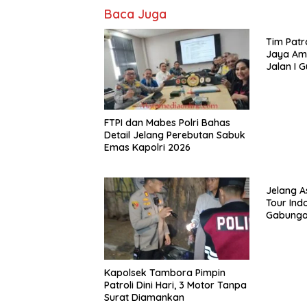
Baca Juga
Tim Patro
Jaya Am
Jalan I G
Diduga T
Jalanan
FTPI dan Mabes Polri Bahas
Detail Jelang Perebutan Sabuk
Emas Kapolri 2026
Jelang A
Tour Indo
Gabunga
Kapolsek Tambora Pimpin
Patroli Dini Hari, 3 Motor Tanpa
Surat Diamankan