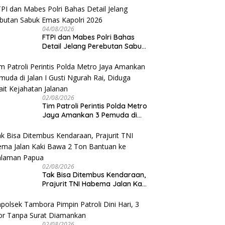
04/08/2026
FTPI dan Mabes Polri Bahas
Detail Jelang Perebutan Sabuk
Emas Kapolri 2026
02/08/2026
Tim Patroli Perintis Polda Metro
Jaya Amankan 3 Pemuda di
Jalan I Gusti Ngurah Rai,
Diduga Terkait Kejahatan
Jalanan
02/08/2026
Tak Bisa Ditembus Kendaraan,
Prajurit TNI Habema Jalan Kaki
Bawa 2 Ton Bantuan ke
Pedalaman Papua
02/08/2026