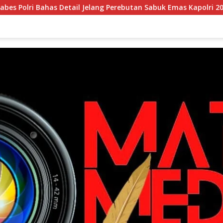
il Jelang Perebutan Sabuk Emas Kapolri 2026
Tim Patro