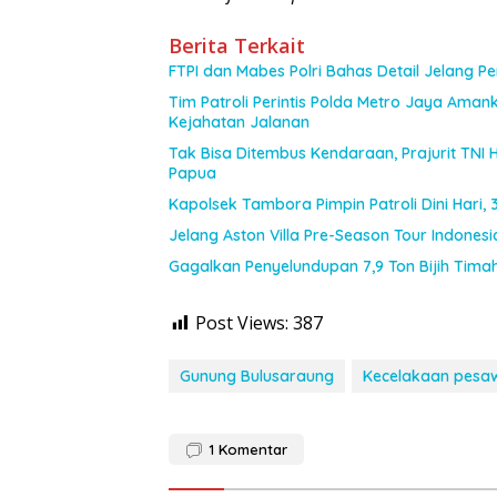
Berita Terkait
FTPI dan Mabes Polri Bahas Detail Jelang 
Tim Patroli Perintis Polda Metro Jaya Amank
Kejahatan Jalanan
Tak Bisa Ditembus Kendaraan, Prajurit TN
Papua
Kapolsek Tambora Pimpin Patroli Dini Hari
Jelang Aston Villa Pre-Season Tour Indones
Gagalkan Penyelundupan 7,9 Ton Bijih Timah,
Post Views:
387
Gunung Bulusaraung
Kecelakaan pesa
1
Komentar