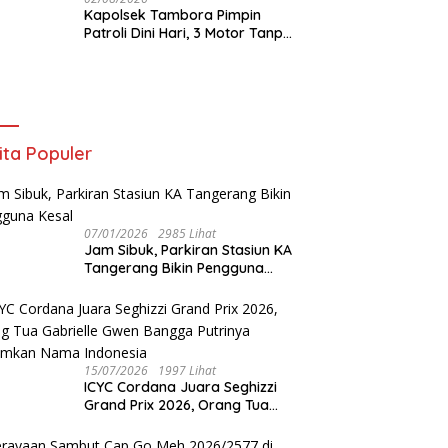
Kapolsek Tambora Pimpin
Patroli Dini Hari, 3 Motor Tanpa
Surat Diamankan
ita Populer
07/01/2026
2985 Lihat
Jam Sibuk, Parkiran Stasiun KA
Tangerang Bikin Pengguna
Kesal
15/07/2026
1997 Lihat
ICYC Cordana Juara Seghizzi
Grand Prix 2026, Orang Tua
Gabrielle Gwen Bangga
Putrinya Harumkan Nama