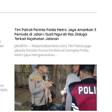
Rp6,7 Miliar
Tim Patroli Perintis Polda Metro Jaya Amankan 3
Pemuda di Jalan I Gusti Ngurah Rai, Diduga
Terkait Kejahatan Jalanan
u
kan
JAKARTA — Matamediaonline.com| Tim Patroli Jaga
Jakarta Perintis Presisi Direktorat Samapta Polda
Metro Jaya mengamankan…
but
ndah,