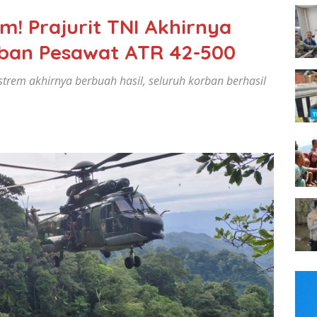
! Prajurit TNI Akhirnya
ban Pesawat ATR 42-500
trem akhirnya berbuah hasil, seluruh korban berhasil