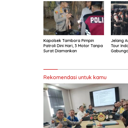
Kapolsek Tambora Pimpin
Jelang A
Patroli Dini Hari, 3 Motor Tanpa
Tour Indo
Surat Diamankan
Gabunga
Rekomendasi untuk kamu