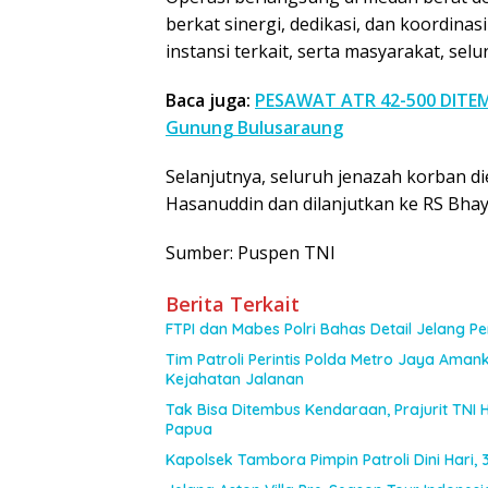
berkat sinergi, dedikasi, dan koordinas
instansi terkait, serta masyarakat, se
Baca juga:
PESAWAT ATR 42-500 DITEM
Gunung Bulusaraung
Selanjutnya, seluruh jenazah korban d
Hasanuddin dan dilanjutkan ke RS Bhay
Sumber: Puspen TNI
Berita Terkait
FTPI dan Mabes Polri Bahas Detail Jelang 
Tim Patroli Perintis Polda Metro Jaya Amank
Kejahatan Jalanan
Tak Bisa Ditembus Kendaraan, Prajurit TN
Papua
Kapolsek Tambora Pimpin Patroli Dini Hari