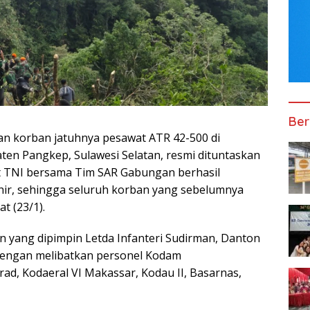
Ber
an korban jatuhnya pesawat ATR 42-500 di
n Pangkep, Sulawesi Selatan, resmi dituntaskan
it TNI bersama Tim SAR Gabungan berhasil
ir, sehingga seluruh korban yang sebelumnya
t (23/1).
 yang dipimpin Letda Infanteri Sudirman, Danton
 dengan melibatkan personel Kodam
strad, Kodaeral VI Makassar, Kodau II, Basarnas,