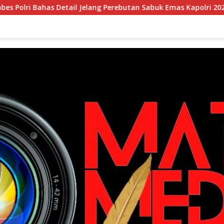
lang Perebutan Sabuk Emas Kapolri 2026
Tim Patroli Per