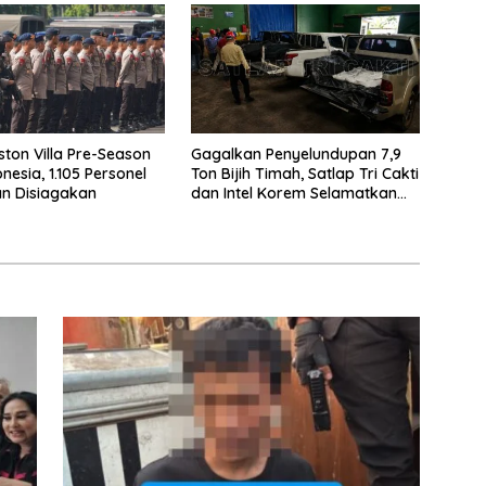
ston Villa Pre-Season
Gagalkan Penyelundupan 7,9
nesia, 1.105 Personel
Ton Bijih Timah, Satlap Tri Cakti
n Disiagakan
dan Intel Korem Selamatkan
Rp6,7 Miliar