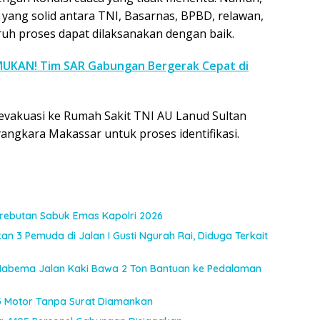
i yang solid antara TNI, Basarnas, BPBD, relawan,
luruh proses dapat dilaksanakan dengan baik.
UKAN! Tim SAR Gabungan Bergerak Cepat di
ievakuasi ke Rumah Sakit TNI AU Lanud Sultan
angkara Makassar untuk proses identifikasi.
Perebutan Sabuk Emas Kapolri 2026
an 3 Pemuda di Jalan I Gusti Ngurah Rai, Diduga Terkait
I Habema Jalan Kaki Bawa 2 Ton Bantuan ke Pedalaman
, 3 Motor Tanpa Surat Diamankan