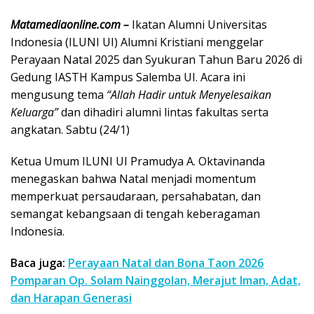
Matamediaonline.com –
Ikatan Alumni Universitas
Indonesia (ILUNI UI) Alumni Kristiani menggelar
Perayaan Natal 2025 dan Syukuran Tahun Baru 2026 di
Gedung IASTH Kampus Salemba UI. Acara ini
mengusung tema
“Allah Hadir untuk Menyelesaikan
Keluarga”
dan dihadiri alumni lintas fakultas serta
angkatan. Sabtu (24/1)
Ketua Umum ILUNI UI Pramudya A. Oktavinanda
menegaskan bahwa Natal menjadi momentum
memperkuat persaudaraan, persahabatan, dan
semangat kebangsaan di tengah keberagaman
Indonesia.
Baca juga:
Perayaan Natal dan Bona Taon 2026
Pomparan Op. Solam Nainggolan, Merajut Iman, Adat,
dan Harapan Generasi