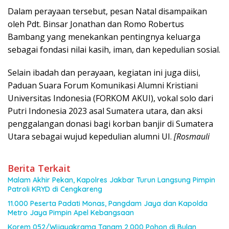
Dalam perayaan tersebut, pesan Natal disampaikan
oleh Pdt. Binsar Jonathan dan Romo Robertus
Bambang yang menekankan pentingnya keluarga
sebagai fondasi nilai kasih, iman, dan kepedulian sosial.
Selain ibadah dan perayaan, kegiatan ini juga diisi,
Paduan Suara Forum Komunikasi Alumni Kristiani
Universitas Indonesia (FORKOM AKUI), vokal solo dari
Putri Indonesia 2023 asal Sumatera utara, dan aksi
penggalangan donasi bagi korban banjir di Sumatera
Utara sebagai wujud kepedulian alumni UI.
[Rosmauli
Berita Terkait
Malam Akhir Pekan, Kapolres Jakbar Turun Langsung Pimpin
Patroli KRYD di Cengkareng
11.000 Peserta Padati Monas, Pangdam Jaya dan Kapolda
Metro Jaya Pimpin Apel Kebangsaan
Korem 052/Wijayakrama Tanam 2.000 Pohon di Bulan