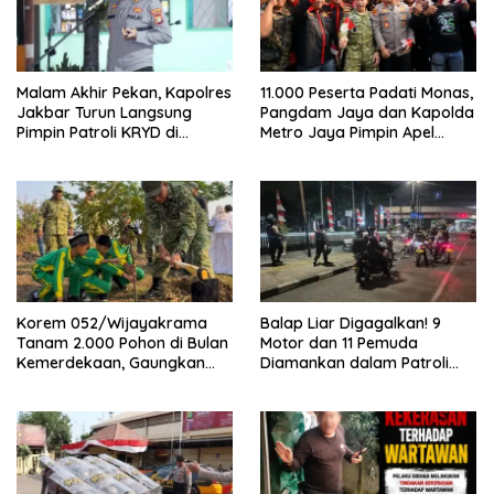
Malam Akhir Pekan, Kapolres
11.000 Peserta Padati Monas,
Jakbar Turun Langsung
Pangdam Jaya dan Kapolda
Pimpin Patroli KRYD di
Metro Jaya Pimpin Apel
Cengkareng
Kebangsaan
Korem 052/Wijayakrama
Balap Liar Digagalkan! 9
Tanam 2.000 Pohon di Bulan
Motor dan 11 Pemuda
Kemerdekaan, Gaungkan
Diamankan dalam Patroli
Gerakan “Kita Saling Jaga”
Brimob Polda Metro Jaya