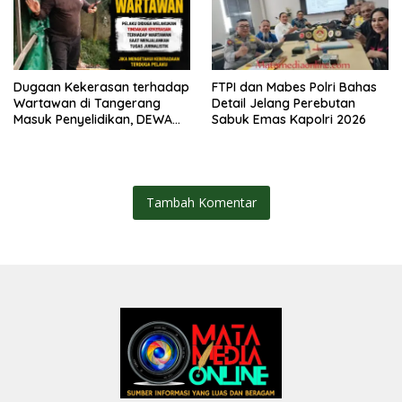
Dugaan Kekerasan terhadap
FTPI dan Mabes Polri Bahas
Wartawan di Tangerang
Detail Jelang Perebutan
Masuk Penyelidikan, DEWA
Sabuk Emas Kapolri 2026
KRESNA Desak Polisi
Transparan
Tambah Komentar