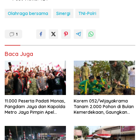
Olahraga bersama
Sinergi
TNI-Polri
1
Baca Juga
11.000 Peserta Padati Monas,
Korem 052/Wijayakrama
Pangdam Jaya dan Kapolda
Tanam 2.000 Pohon di Bulan
Metro Jaya Pimpin Apel
Kemerdekaan, Gaungkan
Kebangsaan
Gerakan “Kita Saling Jaga”