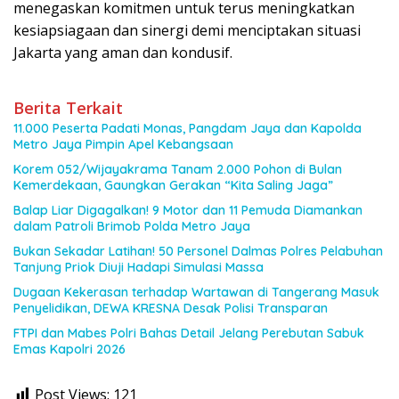
menegaskan komitmen untuk terus meningkatkan
kesiapsiagaan dan sinergi demi menciptakan situasi
Jakarta yang aman dan kondusif.
Berita Terkait
11.000 Peserta Padati Monas, Pangdam Jaya dan Kapolda
Metro Jaya Pimpin Apel Kebangsaan
Korem 052/Wijayakrama Tanam 2.000 Pohon di Bulan
Kemerdekaan, Gaungkan Gerakan “Kita Saling Jaga”
Balap Liar Digagalkan! 9 Motor dan 11 Pemuda Diamankan
dalam Patroli Brimob Polda Metro Jaya
Bukan Sekadar Latihan! 50 Personel Dalmas Polres Pelabuhan
Tanjung Priok Diuji Hadapi Simulasi Massa
Dugaan Kekerasan terhadap Wartawan di Tangerang Masuk
Penyelidikan, DEWA KRESNA Desak Polisi Transparan
FTPI dan Mabes Polri Bahas Detail Jelang Perebutan Sabuk
Emas Kapolri 2026
Post Views:
121