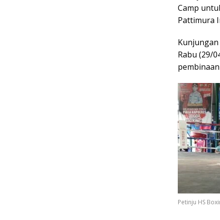
Camp untuk 
Pattimura I
Kunjungan 
Rabu (29/0
pembinaan 
Petinju HS Box