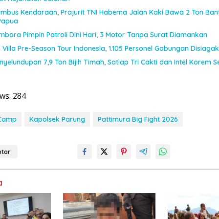
tembus Kendaraan, Prajurit TNI Habema Jalan Kaki Bawa 2 Ton Ban
Papua
bora Pimpin Patroli Dini Hari, 3 Motor Tanpa Surat Diamankan
 Villa Pre-Season Tour Indonesia, 1.105 Personel Gabungan Disiaga
yelundupan 7,9 Ton Bijih Timah, Satlap Tri Cakti dan Intel Korem 
ws:
284
 Camp
Kapolsek Parung
Pattimura Big Fight 2026
tar
a