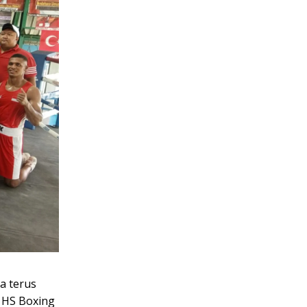
a terus
 HS Boxing