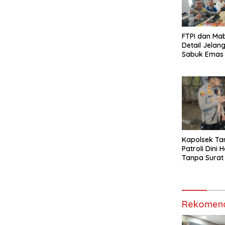
FTPI dan Mab
Detail Jelan
Sabuk Emas 
Kapolsek Ta
Patroli Dini 
Tanpa Surat
Rekomend