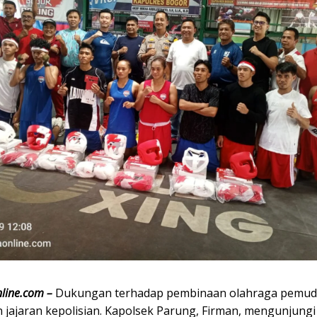
line.com –
Dukungan terhadap pembinaan olahraga pemud
 jajaran kepolisian. Kapolsek Parung,
Firman
, mengunjungi