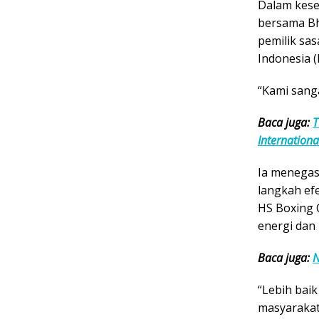
Dalam kese
bersama Bh
pemilik sas
Indonesia 
“Kami sang
Baca juga:
T
Internationa
Ia menegas
langkah ef
HS Boxing 
energi dan 
Baca juga:
N
“Lebih baik
masyarakat