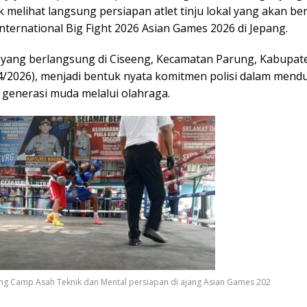
melihat langsung persiapan atlet tinju lokal yang akan ber
nternational Big Fight 2026 Asian Games 2026 di Jepang.
yang berlangsung di Ciseeng, Kecamatan Parung, Kabupat
4/2026), menjadi bentuk nyata komitmen polisi dalam men
generasi muda melalui olahraga.
ing Camp Asah Teknik dan Mental persiapan di ajang Asian Games 202