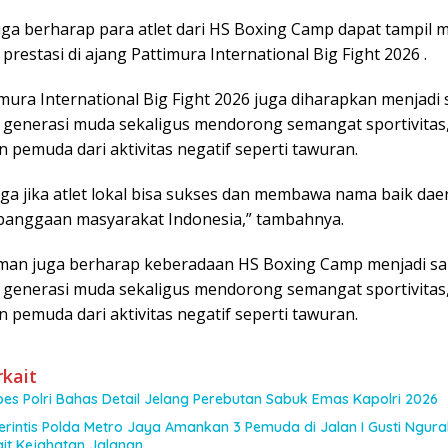
uga berharap para atlet dari HS Boxing Camp dapat tampil 
prestasi di ajang Pattimura International Big Fight 2026 .
mura International Big Fight 2026 juga diharapkan menjadi
generasi muda sekaligus mendorong semangat sportivitas,
pemuda dari aktivitas negatif seperti tawuran.
ga jika atlet lokal bisa sukses dan membawa nama baik dae
banggaan masyarakat Indonesia,” tambahnya.
man juga berharap keberadaan HS Boxing Camp menjadi s
generasi muda sekaligus mendorong semangat sportivitas,
pemuda dari aktivitas negatif seperti tawuran.
rkait
es Polri Bahas Detail Jelang Perebutan Sabuk Emas Kapolri 2026
Perintis Polda Metro Jaya Amankan 3 Pemuda di Jalan I Gusti Ngura
it Kejahatan Jalanan