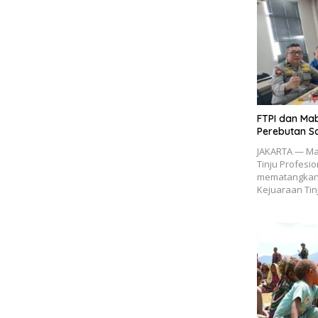
FTPI dan Mab
Perebutan S
JAKARTA — Ma
Tinju Profesio
mematangkan
Kejuaraan Tin