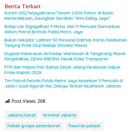
Berita Terkait
Korem 052/Wijayakrama Tanam 2.000 Pohon di Bulan
Kemerdekaan, Gaungkan Gerakan “Kita Saling Jaga”
Balap Liar Digagalkan! 9 Motor dan 11 Pemuda Diamankan
dalam Patroli Brimob Polda Metro Jaya
Bukan Sekadar Latihan! 50 Personel Dalmas Polres Pelabuhan
Tanjung Priok Diuji Hadapi Simulasi Massa
Dugaan Kekerasan terhadap Wartawan di Tangerang Masuk
Penyelidikan, DEWA KRESNA Desak Polisi Transparan
FTPI dan Mabes Polri Bahas Detail Jelang Perebutan Sabuk
Emas Kapolri 2026
Tim Patroli Perintis Polda Metro Jaya Amankan 3 Pemuda di
Jalan I Gusti Ngurah Rai, Diduga Terkait Kejahatan Jalanan
Post Views:
268
Jakarta barat
Kriminal Jakarta
Polsek grogol petamburan
Tawuran pelajar