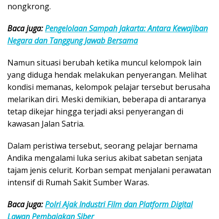
nongkrong.
Baca juga:
Pengelolaan Sampah Jakarta: Antara Kewajiban
Negara dan Tanggung Jawab Bersama
Namun situasi berubah ketika muncul kelompok lain
yang diduga hendak melakukan penyerangan. Melihat
kondisi memanas, kelompok pelajar tersebut berusaha
melarikan diri. Meski demikian, beberapa di antaranya
tetap dikejar hingga terjadi aksi penyerangan di
kawasan Jalan Satria.
Dalam peristiwa tersebut, seorang pelajar bernama
Andika mengalami luka serius akibat sabetan senjata
tajam jenis celurit. Korban sempat menjalani perawatan
intensif di Rumah Sakit Sumber Waras.
Baca juga:
Polri Ajak Industri Film dan Platform Digital
Lawan Pembajakan Siber