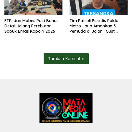
FTPI dan Mabes Polri Bahas
Tim Patroli Perintis Polda
Detail Jelang Perebutan
Metro Jaya Amankan 3
Sabuk Emas Kapolri 2026
Pemuda di Jalan I Gusti
Ngurah Rai, Diduga Terkait
Kejahatan Jalanan
Tambah Komentar