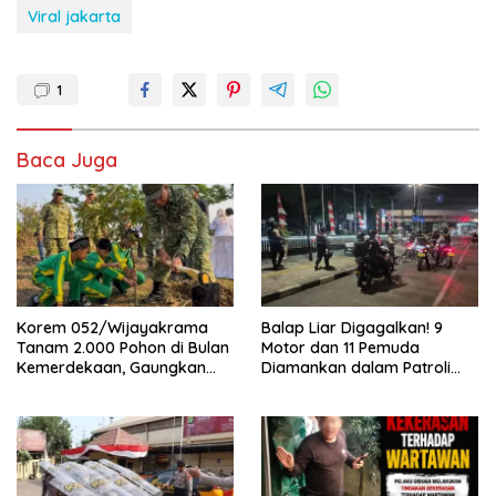
Viral jakarta
1
Baca Juga
Korem 052/Wijayakrama
Balap Liar Digagalkan! 9
Tanam 2.000 Pohon di Bulan
Motor dan 11 Pemuda
Kemerdekaan, Gaungkan
Diamankan dalam Patroli
Gerakan “Kita Saling Jaga”
Brimob Polda Metro Jaya