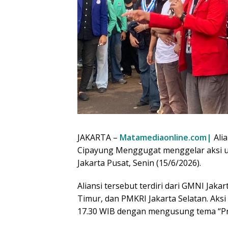
JAKARTA –
Matamediaonline.com|
Ali
Cipayung Menggugat menggelar aksi u
Jakarta Pusat, Senin (15/6/2026).
Aliansi tersebut terdiri dari GMNI Jak
Timur, dan PMKRI Jakarta Selatan. Aksi
17.30 WIB dengan mengusung tema “Pr