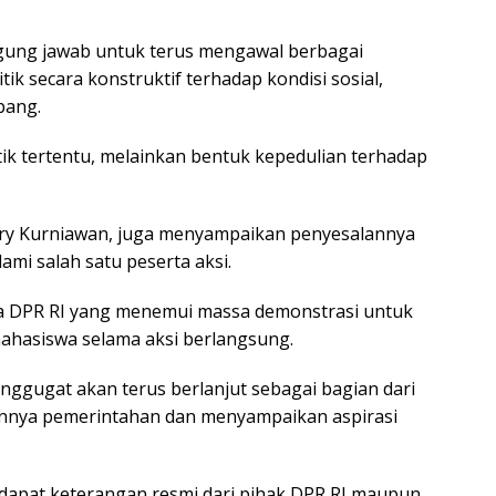
gung jawab untuk terus mengawal berbagai
ik secara konstruktif terhadap kondisi sosial,
bang.
tik tertentu, melainkan bentuk kepedulian terhadap
nry Kurniawan, juga menyampaikan penyesalannya
ami salah satu peserta aksi.
ta DPR RI yang menemui massa demonstrasi untuk
ahasiswa selama aksi berlangsung.
ggugat akan terus berlanjut sebagai bagian dari
nnya pemerintahan dan menyampaikan aspirasi
erdapat keterangan resmi dari pihak DPR RI maupun