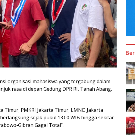
Ber
ansi organisasi mahasiswa yang tergabung dalam
njuk rasa di depan Gedung DPR RI, Tanah Abang,
arta Timur, PMKRI Jakarta Timur, LMND Jakarta
 berlangsung sejak pukul 13.00 WIB hingga sekitar
abowo-Gibran Gagal Total”.