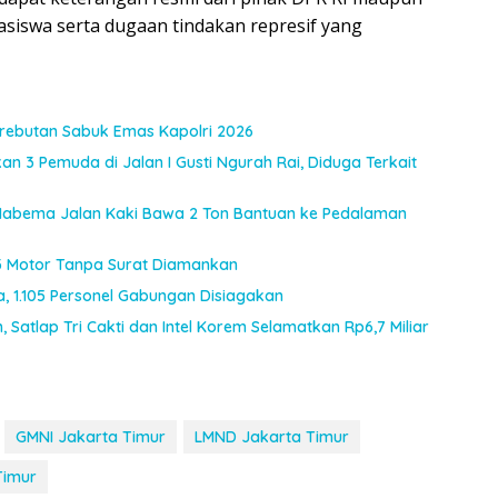
asiswa serta dugaan tindakan represif yang
Perebutan Sabuk Emas Kapolri 2026
an 3 Pemuda di Jalan I Gusti Ngurah Rai, Diduga Terkait
I Habema Jalan Kaki Bawa 2 Ton Bantuan ke Pedalaman
, 3 Motor Tanpa Surat Diamankan
ia, 1.105 Personel Gabungan Disiagakan
 Satlap Tri Cakti dan Intel Korem Selamatkan Rp6,7 Miliar
GMNI Jakarta Timur
LMND Jakarta Timur
Timur