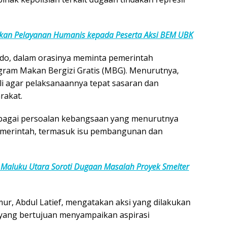
rikan Pelayanan Humanis kepada Peserta Aksi BEM UBK
do, dalam orasinya meminta pemerintah
ogram Makan Bergizi Gratis (MBG). Menurutnya,
li agar pelaksanaannya tepat sasaran dan
rakat.
erbagai persoalan kebangsaan yang menurutnya
emerintah, termasuk isu pembangunan dan
 Maluku Utara Soroti Dugaan Masalah Proyek Smelter
ur, Abdul Latief, mengatakan aksi yang dilakukan
ang bertujuan menyampaikan aspirasi