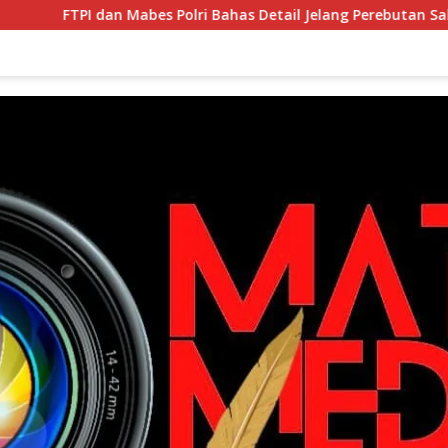
 Polri Bahas Detail Jelang Perebutan Sabuk Emas Kapolri 2026