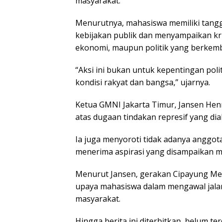
masyarakat.
Menurutnya, mahasiswa memiliki tang
kebijakan publik dan menyampaikan krit
ekonomi, maupun politik yang berkem
“Aksi ini bukan untuk kepentingan poli
kondisi rakyat dan bangsa,” ujarnya.
Ketua GMNI Jakarta Timur, Jansen He
atas dugaan tindakan represif yang dial
Ia juga menyoroti tidak adanya anggo
menerima aspirasi yang disampaikan m
Menurut Jansen, gerakan Cipayung Men
upaya mahasiswa dalam mengawal jala
masyarakat.
Hingga berita ini diterbitkan, belum t