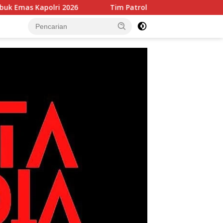
Tim Patroli Perintis Polda Metro Jaya Amankan 3 Pemuda