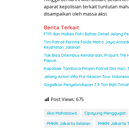
aparat kepolisian terkait tuntutan mah
disampaikan oleh massa aksi.
Berita Terkait
FTPI dan Mabes Polri Bahas Detail Jelang 
Tim Patroli Perintis Polda Metro Jaya Amank
Kejahatan Jalanan
Tak Bisa Ditembus Kendaraan, Prajurit TN
Papua
Kapolsek Tambora Pimpin Patroli Dini Hari
Jelang Aston Villa Pre-Season Tour Indones
Gagalkan Penyelundupan 7,9 Ton Bijih Timah,
Post Views:
675
Aksi Mahasiswa
Cipayung Menggugat
PMKRI Jakarta Selatan
PMKRI Jakarta 