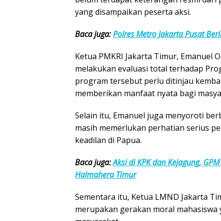
yang disampaikan peserta aksi.
Baca juga:
Polres Metro Jakarta Pusat Be
Ketua PMKRI Jakarta Timur, Emanuel O
melakukan evaluasi total terhadap Pr
program tersebut perlu ditinjau kemba
memberikan manfaat nyata bagi masya
Selain itu, Emanuel juga menyoroti b
masih memerlukan perhatian serius p
keadilan di Papua.
Baca juga:
Aksi di KPK dan Kejagung, GPM
Halmahera Timur
Sementara itu, Ketua LMND Jakarta Tim
merupakan gerakan moral mahasiswa y