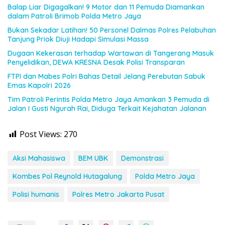
Balap Liar Digagalkan! 9 Motor dan 11 Pemuda Diamankan
dalam Patroli Brimob Polda Metro Jaya
Bukan Sekadar Latihan! 50 Personel Dalmas Polres Pelabuhan
Tanjung Priok Diuji Hadapi Simulasi Massa
Dugaan Kekerasan terhadap Wartawan di Tangerang Masuk
Penyelidikan, DEWA KRESNA Desak Polisi Transparan
FTPI dan Mabes Polri Bahas Detail Jelang Perebutan Sabuk
Emas Kapolri 2026
Tim Patroli Perintis Polda Metro Jaya Amankan 3 Pemuda di
Jalan I Gusti Ngurah Rai, Diduga Terkait Kejahatan Jalanan
Post Views:
270
Aksi Mahasiswa
BEM UBK
Demonstrasi
Kombes Pol Reynold Hutagalung
Polda Metro Jaya
Polisi humanis
Polres Metro Jakarta Pusat