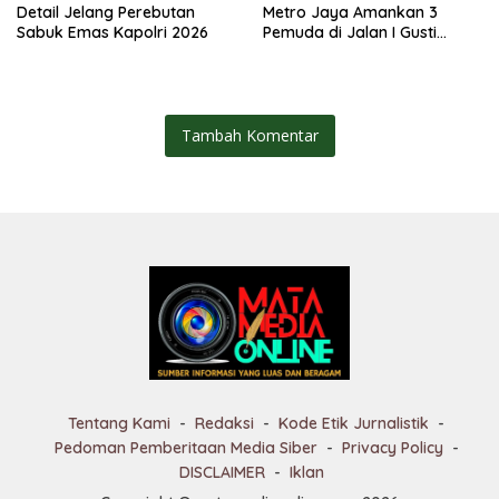
Detail Jelang Perebutan
Metro Jaya Amankan 3
Sabuk Emas Kapolri 2026
Pemuda di Jalan I Gusti
Ngurah Rai, Diduga Terkait
Kejahatan Jalanan
Tambah Komentar
Tentang Kami
Redaksi
Kode Etik Jurnalistik
Pedoman Pemberitaan Media Siber
Privacy Policy
DISCLAIMER
Iklan