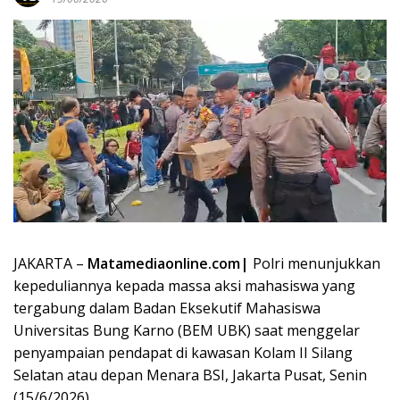
JAKARTA –
Matamediaonline.com|
Polri menunjukkan
kepeduliannya kepada massa aksi mahasiswa yang
tergabung dalam Badan Eksekutif Mahasiswa
Universitas Bung Karno (BEM UBK) saat menggelar
penyampaian pendapat di kawasan Kolam II Silang
Selatan atau depan Menara BSI, Jakarta Pusat, Senin
(15/6/2026).