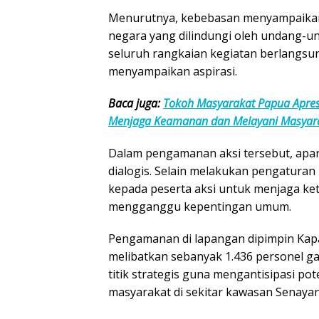
Menurutnya, kebebasan menyampaikan
negara yang dilindungi oleh undang-un
seluruh rangkaian kegiatan berlangs
menyampaikan aspirasi.
Baca juga:
Tokoh Masyarakat Papua Apres
Menjaga Keamanan dan Melayani Masyar
Dalam pengamanan aksi tersebut, apa
dialogis. Selain melakukan pengaturan 
kepada peserta aksi untuk menjaga ke
mengganggu kepentingan umum.
Pengamanan di lapangan dipimpin Ka
melibatkan sebanyak 1.436 personel ga
titik strategis guna mengantisipasi p
masyarakat di sekitar kawasan Senayan