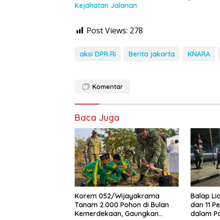
Kejahatan Jalanan
Post Views:
278
aksi DPR RI
Berita jakarta
KNARA
Komentar
Baca Juga
Korem 052/Wijayakrama
Balap Li
Tanam 2.000 Pohon di Bulan
dan 11 
Kemerdekaan, Gaungkan
dalam Pa