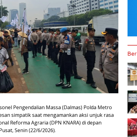
Ber
sonel Pengendalian Massa (Dalmas) Polda Metro
esan simpatik saat mengamankan aksi unjuk rasa
onal Reforma Agraria (DPN KNARA) di depan
usat, Senin (22/6/2026).