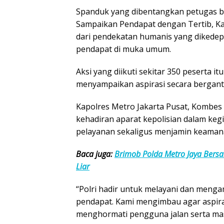
Spanduk yang dibentangkan petugas ber
Sampaikan Pendapat dengan Tertib, Kam
dari pendekatan humanis yang dikede
pendapat di muka umum.
Aksi yang diikuti sekitar 350 peserta i
menyampaikan aspirasi secara berganti
Kapolres Metro Jakarta Pusat, Kombes 
kehadiran aparat kepolisian dalam ke
pelayanan sekaligus menjamin keama
Baca juga:
Brimob Polda Metro Jaya Bersa
Liar
“Polri hadir untuk melayani dan men
pendapat. Kami mengimbau agar aspiras
menghormati pengguna jalan serta masy