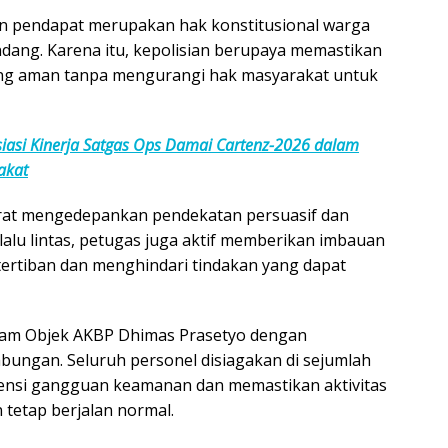
 pendapat merupakan hak konstitusional warga
dang. Karena itu, kepolisian berupaya memastikan
ung aman tanpa mengurangi hak masyarakat untuk
iasi Kinerja Satgas Ops Damai Cartenz-2026 dalam
akat
rat mengedepankan pendekatan persuasif dan
lalu lintas, petugas juga aktif memberikan imbauan
tertiban dan menghindari tindakan yang dapat
pam Objek AKBP Dhimas Prasetyo dengan
bungan. Seluruh personel disiagakan di sejumlah
otensi gangguan keamanan dan memastikan aktivitas
 tetap berjalan normal.