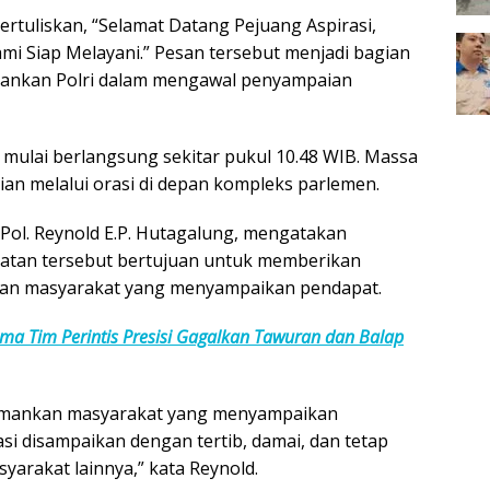
tuliskan, “Selamat Datang Pejuang Aspirasi,
i Siap Melayani.” Pesan tersebut menjadi bagian
pankan Polri dalam mengawal penyampaian
tu mulai berlangsung sekitar pukul 10.48 WIB. Massa
an melalui orasi di depan kompleks parlemen.
Pol. Reynold E.P. Hutagalung, mengatakan
giatan tersebut bertujuan untuk memberikan
nan masyarakat yang menyampaikan pendapat.
ma Tim Perintis Presisi Gagalkan Tawuran dan Balap
gamankan masyarakat yang menyampaikan
i disampaikan dengan tertib, damai, dan tetap
arakat lainnya,” kata Reynold.