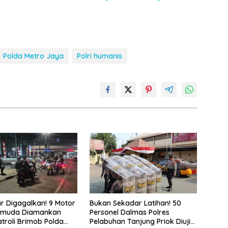
Polda Metro Jaya
Polri humanis
ar Digagalkan! 9 Motor
Bukan Sekadar Latihan! 50
Pemuda Diamankan
Personel Dalmas Polres
troli Brimob Polda
Pelabuhan Tanjung Priok Diuji