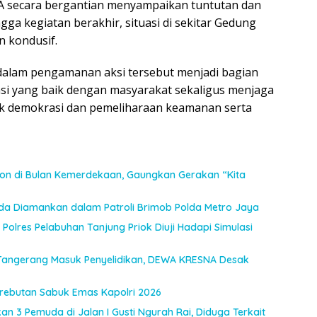
A secara bergantian menyampaikan tuntutan dan
ngga kegiatan berakhir, situasi di sekitar Gedung
n kondusif.
dalam pengamanan aksi tersebut menjadi bagian
si yang baik dengan masyarakat sekaligus menjaga
k demokrasi dan pemeliharaan keamanan serta
n di Bulan Kemerdekaan, Gaungkan Gerakan “Kita
uda Diamankan dalam Patroli Brimob Polda Metro Jaya
Polres Pelabuhan Tanjung Priok Diuji Hadapi Simulasi
Tangerang Masuk Penyelidikan, DEWA KRESNA Desak
Perebutan Sabuk Emas Kapolri 2026
an 3 Pemuda di Jalan I Gusti Ngurah Rai, Diduga Terkait