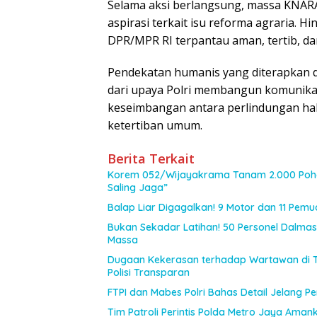
Selama aksi berlangsung, massa KNAR
aspirasi terkait isu reforma agraria. Hi
DPR/MPR RI terpantau aman, tertib, da
Pendekatan humanis yang diterapkan 
dari upaya Polri membangun komunika
keseimbangan antara perlindungan ha
ketertiban umum.
Berita Terkait
Korem 052/Wijayakrama Tanam 2.000 Poho
Saling Jaga”
Balap Liar Digagalkan! 9 Motor dan 11 Pem
Bukan Sekadar Latihan! 50 Personel Dalmas 
Massa
Dugaan Kekerasan terhadap Wartawan di 
Polisi Transparan
FTPI dan Mabes Polri Bahas Detail Jelang 
Tim Patroli Perintis Polda Metro Jaya Amank