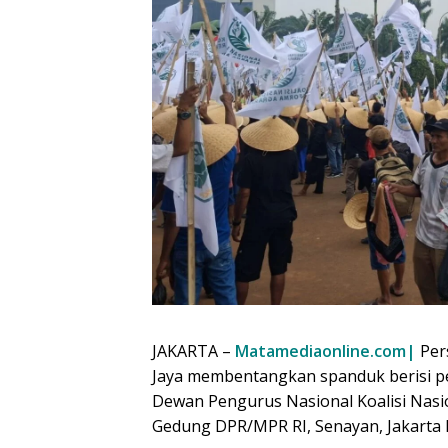
JAKARTA –
Matamediaonline.com|
Per
Jaya membentangkan spanduk berisi p
Dewan Pengurus Nasional Koalisi Nasi
Gedung DPR/MPR RI, Senayan, Jakarta P