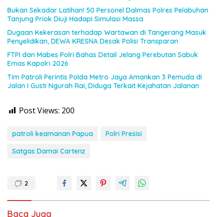
Bukan Sekadar Latihan! 50 Personel Dalmas Polres Pelabuhan
Tanjung Priok Diuji Hadapi Simulasi Massa
Dugaan Kekerasan terhadap Wartawan di Tangerang Masuk
Penyelidikan, DEWA KRESNA Desak Polisi Transparan
FTPI dan Mabes Polri Bahas Detail Jelang Perebutan Sabuk
Emas Kapolri 2026
Tim Patroli Perintis Polda Metro Jaya Amankan 3 Pemuda di
Jalan I Gusti Ngurah Rai, Diduga Terkait Kejahatan Jalanan
Post Views:
200
patroli keamanan Papua
Polri Presisi
Satgas Damai Cartenz
2
Baca Juga