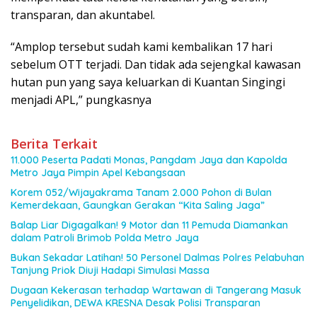
transparan, dan akuntabel.
“Amplop tersebut sudah kami kembalikan 17 hari
sebelum OTT terjadi. Dan tidak ada sejengkal kawasan
hutan pun yang saya keluarkan di Kuantan Singingi
menjadi APL,” pungkasnya
Berita Terkait
11.000 Peserta Padati Monas, Pangdam Jaya dan Kapolda
Metro Jaya Pimpin Apel Kebangsaan
Korem 052/Wijayakrama Tanam 2.000 Pohon di Bulan
Kemerdekaan, Gaungkan Gerakan “Kita Saling Jaga”
Balap Liar Digagalkan! 9 Motor dan 11 Pemuda Diamankan
dalam Patroli Brimob Polda Metro Jaya
Bukan Sekadar Latihan! 50 Personel Dalmas Polres Pelabuhan
Tanjung Priok Diuji Hadapi Simulasi Massa
Dugaan Kekerasan terhadap Wartawan di Tangerang Masuk
Penyelidikan, DEWA KRESNA Desak Polisi Transparan