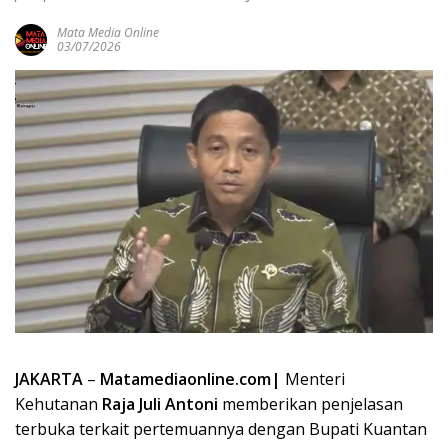
Mata Media Online
03/07/2026
JAKARTA
–
Matamediaonline.com|
Menteri
Kehutanan
Raja Juli Antoni
memberikan penjelasan
terbuka terkait pertemuannya dengan Bupati Kuantan