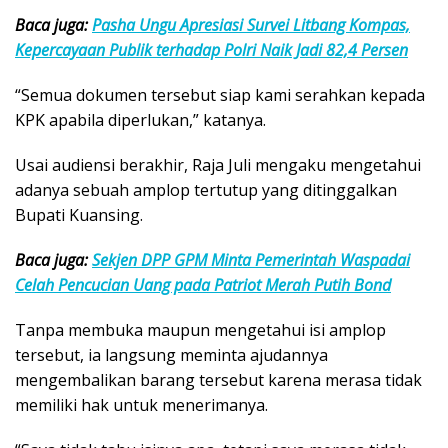
Baca juga:
Pasha Ungu Apresiasi Survei Litbang Kompas,
Kepercayaan Publik terhadap Polri Naik Jadi 82,4 Persen
“Semua dokumen tersebut siap kami serahkan kepada
KPK apabila diperlukan,” katanya.
Usai audiensi berakhir, Raja Juli mengaku mengetahui
adanya sebuah amplop tertutup yang ditinggalkan
Bupati Kuansing.
Baca juga:
Sekjen DPP GPM Minta Pemerintah Waspadai
Celah Pencucian Uang pada Patriot Merah Putih Bond
Tanpa membuka maupun mengetahui isi amplop
tersebut, ia langsung meminta ajudannya
mengembalikan barang tersebut karena merasa tidak
memiliki hak untuk menerimanya.