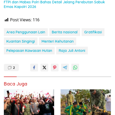
FTPI dan Mabes Polri Bahas Detail Jelang Perebutan Sabuk
Emas Kapolri 2026
Post Views:
116
Area Penggunaan Lain
Berita nasional
Gratifikasi
Kuantan Singingi
Menteri Kehutanan
Pelepasan Kawasan Hutan
Raja Juli Antoni
2
Baca Juga