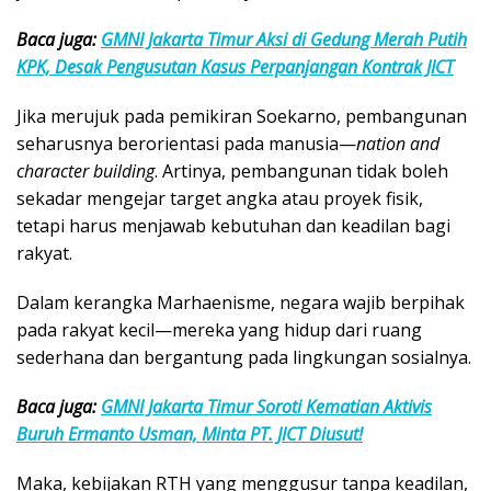
Baca juga:
GMNI Jakarta Timur Aksi di Gedung Merah Putih
KPK, Desak Pengusutan Kasus Perpanjangan Kontrak JICT
Jika merujuk pada pemikiran
Soekarno
, pembangunan
seharusnya berorientasi pada manusia—
nation and
character building
. Artinya, pembangunan tidak boleh
sekadar mengejar target angka atau proyek fisik,
tetapi harus menjawab kebutuhan dan keadilan bagi
rakyat.
Dalam kerangka Marhaenisme, negara wajib berpihak
pada rakyat kecil—mereka yang hidup dari ruang
sederhana dan bergantung pada lingkungan sosialnya.
Baca juga:
GMNI Jakarta Timur Soroti Kematian Aktivis
Buruh Ermanto Usman, Minta PT. JICT Diusut!
Maka, kebijakan RTH yang menggusur tanpa keadilan,