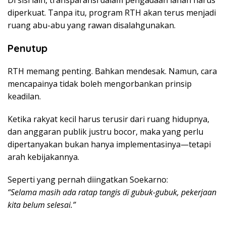
Di sisi lain, transparansi dalam pengadaan lahan harus
diperkuat. Tanpa itu, program RTH akan terus menjadi
ruang abu-abu yang rawan disalahgunakan.
Penutup
RTH memang penting. Bahkan mendesak. Namun, cara
mencapainya tidak boleh mengorbankan prinsip
keadilan.
Ketika rakyat kecil harus terusir dari ruang hidupnya,
dan anggaran publik justru bocor, maka yang perlu
dipertanyakan bukan hanya implementasinya—tetapi
arah kebijakannya.
Seperti yang pernah diingatkan
Soekarno
:
“Selama masih ada ratap tangis di gubuk-gubuk, pekerjaan
kita belum selesai.”