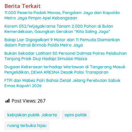
Berita Terkait
11.000 Peserta Padati Monas, Pangdam Jaya dan Kapolda
Metro Jaya Pimpin Apel Kebangsaan
Korem 052/Wijayakrama Tanam 2.000 Pohon di Bulan
Kemerdekaan, Gaungkan Gerakan “Kita Saling Jaga”
Balap Liar Digagalkan! 9 Motor dan 11 Pemuda Diamankan
dalam Patroli Brimob Polda Metro Jaya
Bukan Sekadar Latihan! 50 Personel Dalmas Polres Pelabuhan
Tanjung Priok Diuji Hadapi Simulasi Massa
Dugaan Kekerasan terhadap Wartawan di Tangerang Masuk
Penyelidikan, DEWA KRESNA Desak Polisi Transparan
FTPI dan Mabes Polri Bahas Detail Jelang Perebutan Sabuk
Emas Kapolri 2026
Post Views:
267
kebijakan publik Jakarta
opini politik
ruang terbuka hijau