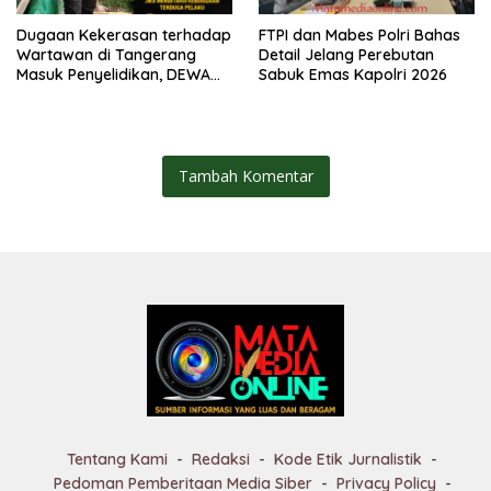
Dugaan Kekerasan terhadap
FTPI dan Mabes Polri Bahas
Wartawan di Tangerang
Detail Jelang Perebutan
Masuk Penyelidikan, DEWA
Sabuk Emas Kapolri 2026
KRESNA Desak Polisi
Transparan
Tambah Komentar
Tentang Kami
Redaksi
Kode Etik Jurnalistik
Pedoman Pemberitaan Media Siber
Privacy Policy