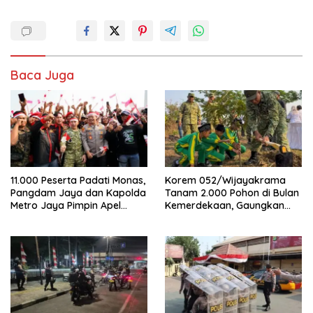
Baca Juga
11.000 Peserta Padati Monas,
Korem 052/Wijayakrama
Pangdam Jaya dan Kapolda
Tanam 2.000 Pohon di Bulan
Metro Jaya Pimpin Apel
Kemerdekaan, Gaungkan
Kebangsaan
Gerakan “Kita Saling Jaga”