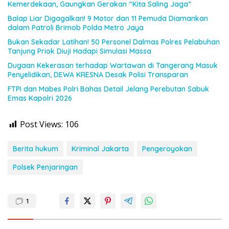
Kemerdekaan, Gaungkan Gerakan “Kita Saling Jaga”
Balap Liar Digagalkan! 9 Motor dan 11 Pemuda Diamankan
dalam Patroli Brimob Polda Metro Jaya
Bukan Sekadar Latihan! 50 Personel Dalmas Polres Pelabuhan
Tanjung Priok Diuji Hadapi Simulasi Massa
Dugaan Kekerasan terhadap Wartawan di Tangerang Masuk
Penyelidikan, DEWA KRESNA Desak Polisi Transparan
FTPI dan Mabes Polri Bahas Detail Jelang Perebutan Sabuk
Emas Kapolri 2026
Post Views:
106
Berita hukum
Kriminal Jakarta
Pengeroyokan
Polsek Penjaringan
1