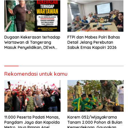
Dugaan Kekerasan terhadap
FTPI dan Mabes Polri Bahas
Wartawan di Tangerang
Detail Jelang Perebutan
Masuk Penyelidikan, DEWA
Sabuk Emas Kapolri 2026
KRESNA Desak Polisi
Transparan
Rekomendasi untuk kamu
11.000 Peserta Padati Monas,
Korem 052/Wijayakrama
Pangdam Jaya dan Kapolda
Tanam 2.000 Pohon di Bulan
Metro Jaya Pimpin Apel
Kemerdekaan, Gaungkan