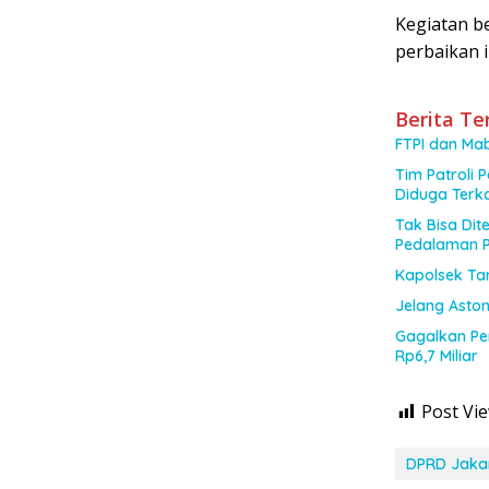
Kegiatan b
perbaikan i
Berita Te
FTPI dan Mab
Tim Patroli 
Diduga Terka
Tak Bisa Di
Pedalaman 
Kapolsek Tam
Jelang Aston
Gagalkan Pen
Rp6,7 Miliar
Post Vie
DPRD Jaka