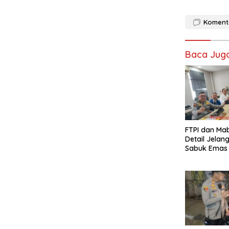
Koment
Baca Jug
FTPI dan Mab
Detail Jelan
Sabuk Emas 