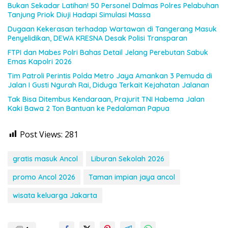
Bukan Sekadar Latihan! 50 Personel Dalmas Polres Pelabuhan
Tanjung Priok Diuji Hadapi Simulasi Massa
Dugaan Kekerasan terhadap Wartawan di Tangerang Masuk
Penyelidikan, DEWA KRESNA Desak Polisi Transparan
FTPI dan Mabes Polri Bahas Detail Jelang Perebutan Sabuk
Emas Kapolri 2026
Tim Patroli Perintis Polda Metro Jaya Amankan 3 Pemuda di
Jalan I Gusti Ngurah Rai, Diduga Terkait Kejahatan Jalanan
Tak Bisa Ditembus Kendaraan, Prajurit TNI Habema Jalan
Kaki Bawa 2 Ton Bantuan ke Pedalaman Papua
Post Views:
281
gratis masuk Ancol
Liburan Sekolah 2026
promo Ancol 2026
Taman impian jaya ancol
wisata keluarga Jakarta