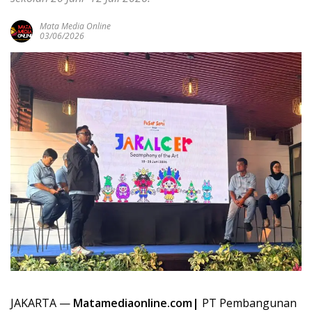
Mata Media Online
03/06/2026
JAKARTA —
Matamediaonline.com|
PT Pembangunan