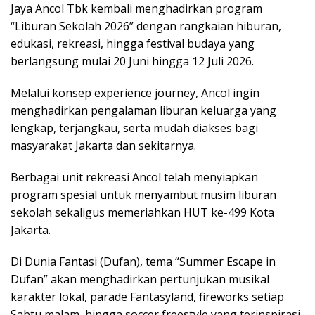
Jaya Ancol Tbk kembali menghadirkan program
“Liburan Sekolah 2026” dengan rangkaian hiburan,
edukasi, rekreasi, hingga festival budaya yang
berlangsung mulai 20 Juni hingga 12 Juli 2026.
Melalui konsep experience journey, Ancol ingin
menghadirkan pengalaman liburan keluarga yang
lengkap, terjangkau, serta mudah diakses bagi
masyarakat Jakarta dan sekitarnya.
Berbagai unit rekreasi Ancol telah menyiapkan
program spesial untuk menyambut musim liburan
sekolah sekaligus memeriahkan HUT ke-499 Kota
Jakarta.
Di Dunia Fantasi (Dufan), tema “Summer Escape in
Dufan” akan menghadirkan pertunjukan musikal
karakter lokal, parade Fantasyland, fireworks setiap
Sabtu malam, hingga soccer freestyle yang terinspirasi