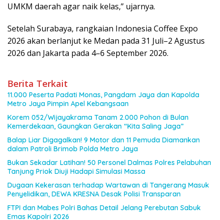
UMKM daerah agar naik kelas,” ujarnya.
Setelah Surabaya, rangkaian Indonesia Coffee Expo
2026 akan berlanjut ke Medan pada 31 Juli–2 Agustus
2026 dan Jakarta pada 4–6 September 2026.
Berita Terkait
11.000 Peserta Padati Monas, Pangdam Jaya dan Kapolda
Metro Jaya Pimpin Apel Kebangsaan
Korem 052/Wijayakrama Tanam 2.000 Pohon di Bulan
Kemerdekaan, Gaungkan Gerakan “Kita Saling Jaga”
Balap Liar Digagalkan! 9 Motor dan 11 Pemuda Diamankan
dalam Patroli Brimob Polda Metro Jaya
Bukan Sekadar Latihan! 50 Personel Dalmas Polres Pelabuhan
Tanjung Priok Diuji Hadapi Simulasi Massa
Dugaan Kekerasan terhadap Wartawan di Tangerang Masuk
Penyelidikan, DEWA KRESNA Desak Polisi Transparan
FTPI dan Mabes Polri Bahas Detail Jelang Perebutan Sabuk
Emas Kapolri 2026