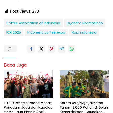
Post Views:
273
Coffee Association of Indonesia
Dyandra Promosindo
ICX 2026
Indonesia coffee expo
Kopi indonesia
Baca Juga
11.000 Peserta Padati Monas,
Korem 052/Wijayakrama
Pangdam Jaya dan Kapolda
Tanam 2.000 Pohon di Bulan
Metro Jaya Pimpin Apel
Kemerdekaan, Gaungkan