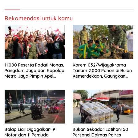
Transparan
Rekomendasi untuk kamu
11.000 Peserta Padati Monas,
Korem 052/Wijayakrama
Pangdam Jaya dan Kapolda
Tanam 2.000 Pohon di Bulan
Metro Jaya Pimpin Apel
Kemerdekaan, Gaungkan
Kebangsaan
Gerakan “Kita Saling Jaga”
Balap Liar Digagalkan! 9
Bukan Sekadar Latihan! 50
Motor dan 11 Pemuda
Personel Dalmas Polres