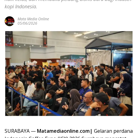
kopi Indonesia.
Mata Media Online
05/06/2026
SURABAYA —
Matamediaonline.com|
Gelaran perdana