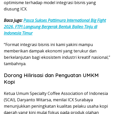
optimisme terhadap model integrasi bisnis yang
diusung ICX.
Baca juga:
Pasca Sukses Pattimura International Big Fight
2026, FTPI Langsung Bergerak Bentuk Baileo Tinju di
Indonesia Timur
“Format integrasi bisnis ini kami yakini mampu
memberikan dampak ekonomi yang terukur dan
berkelanjutan bagi ekosistem industri kreatif nasional,”
tambahnya.
Dorong Hilirisasi dan Penguatan UMKM
Kopi
Ketua Umum Specialty Coffee Association of Indonesia
(SCAI), Daryanto Witarsa, menilai ICX Surabaya
menunjukkan peningkatan kualitas pelaku usaha kopi
daerah yang kini mulai fokus pada produk olahan