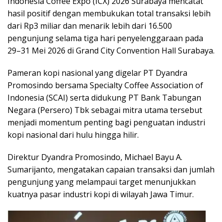
Indonesia Coffee Expo (ICX) 2026 Surabaya mencatat
hasil positif dengan membukukan total transaksi lebih
dari Rp3 miliar dan menarik lebih dari 16.500
pengunjung selama tiga hari penyelenggaraan pada
29–31 Mei 2026 di Grand City Convention Hall Surabaya.
Pameran kopi nasional yang digelar PT Dyandra
Promosindo bersama Specialty Coffee Association of
Indonesia (SCAI) serta didukung PT Bank Tabungan
Negara (Persero) Tbk sebagai mitra utama tersebut
menjadi momentum penting bagi penguatan industri
kopi nasional dari hulu hingga hilir.
Direktur Dyandra Promosindo, Michael Bayu A.
Sumarijanto, mengatakan capaian transaksi dan jumlah
pengunjung yang melampaui target menunjukkan
kuatnya pasar industri kopi di wilayah Jawa Timur.